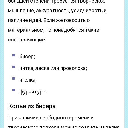
большей степени требуется творческое
мышление, аккуратность, усидчивость и
наличие идей. Если же говорить о
материальном, то понадобятся такие
составляющие:
бисер;
нитка, леска или проволока;
иголка;
фурнитура.
Колье из бисера
При наличии свободного времени и
творческого подхода можно создать изделия