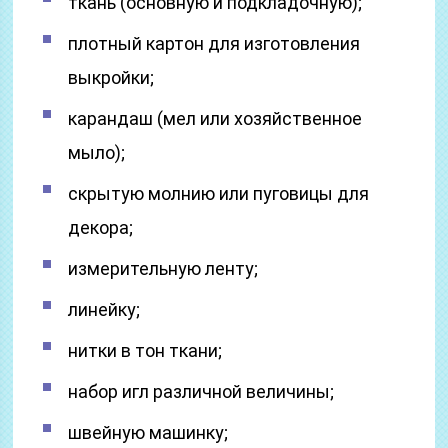
ткань (основную и подкладочную);
плотный картон для изготовления
выкройки;
карандаш (мел или хозяйственное
мыло);
скрытую молнию или пуговицы для
декора;
измерительную ленту;
линейку;
нитки в тон ткани;
набор игл различной величины;
швейную машинку;