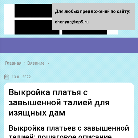
Для любых предложений по сайту:
chenyna@cp9.ru
Главная
›
Вязание
13.01.2022
Выкройка платья с
завышенной талией для
изящных дам
Выкройка платьев с завышенной
талией: пошаговое описание