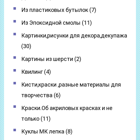
Из пластиковых бутылок (7)
Из Эпоксидной смолы (11)
Картинки,рисунки для декора,декупажа
(30)
Картины из шерсти (2)
Квилинг (4)
Кисти,краски ,разные материалы для
творчества (6)
Краски.Об акриловых красках и не
только (11)
Куклы МК лепка (8)