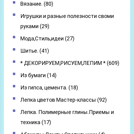
Вязание. (80)
Игрушки и разные полезности своми
руками (29)
Мода,Стиль,идеи (27)
Шитье. (41)
* ДЕКОРИРУЕМ,РИСУЕМ,ЛЕПИМ * (609)
Из бумаги (14)
Из гипса, цемента. (18)
Лепка цветов Мастер-классы (92)
Лепка. Полимерные глины.Приемы и
техника (17)