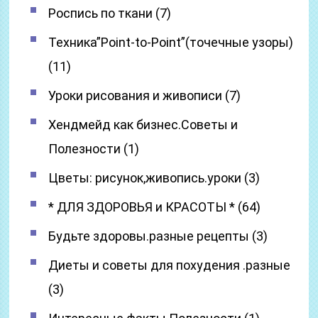
Роспись по ткани (7)
Техника”Point-to-Point”(точечные узоры)
(11)
Уроки рисования и живописи (7)
Хендмейд как бизнес.Советы и
Полезности (1)
Цветы: рисунок,живопись.уроки (3)
* ДЛЯ ЗДОРОВЬЯ и КРАСОТЫ * (64)
Будьте здоровы.разные рецепты (3)
Диеты и советы для похудения .разные
(3)