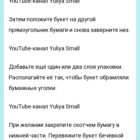
YouTube-канал Yuliya Small
Затем положите букет на другой
прямоугольник бумаги и снова заверните низ.
YouTube-канал Yuliya Small
Добавьте ещё один или два слоя упаковки.
Располагайте её так, чтобы букет обрамляли
бумажные уголки.
YouTube-канал Yuliya Small
При желании закрепите скотчем бумагу в
нижней части. Перевяжите букет бечёвкой