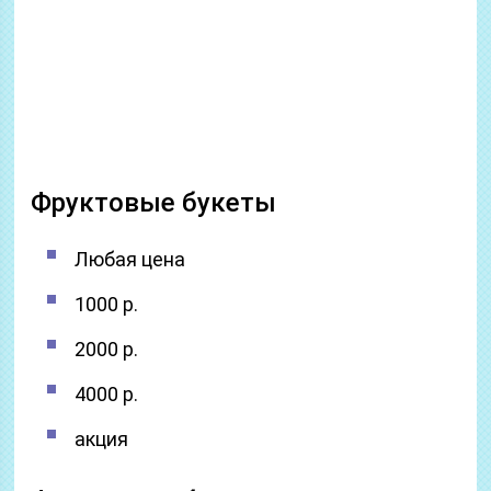
Фруктовые букеты
Любая цена
1000 p.
2000 p.
4000 p.
акция