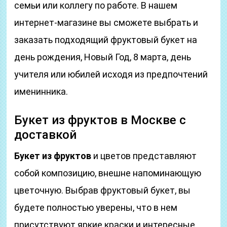
семьи или коллегу по работе. В нашем
интернет-магазине вы сможете выбрать и
заказать подходящий фруктовый букет на
день рождения, Новый Год, 8 марта, день
учителя или юбилей исходя из предпочтений
именинника.
Букет из фруктов в Москве с
доставкой
Букет из фруктов
и цветов представляют
собой композицию, внешне напоминающую
цветочную. Выбрав фруктовый букет, вы
будете полностью уверены, что в нем
присутствуют яркие краски и интересные