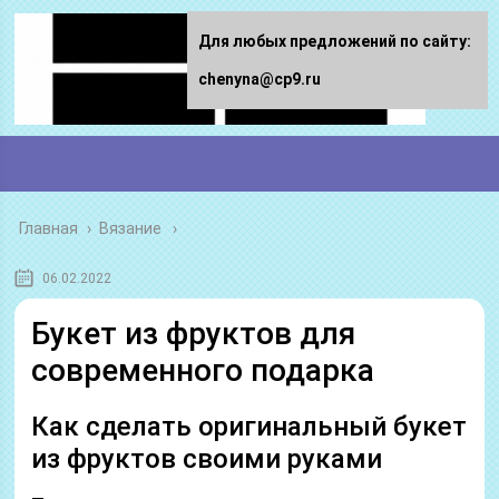
Для любых предложений по сайту:
chenyna@cp9.ru
Главная
›
Вязание
06.02.2022
Букет из фруктов для
современного подарка
Как сделать оригинальный букет
из фруктов своими руками