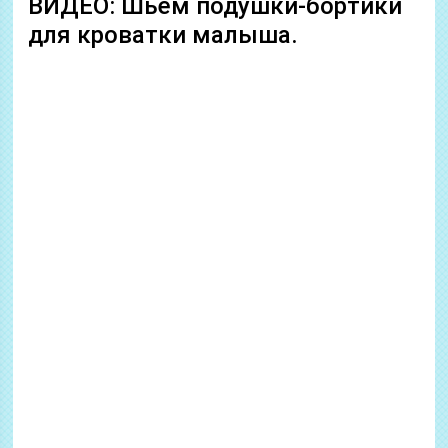
ВИДЕО: Шьём подушки-бортики
для кроватки малыша.