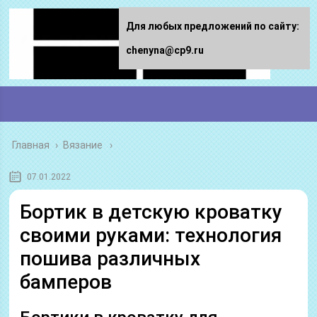
Для любых предложений по сайту:
chenyna@cp9.ru
Главная
›
Вязание
07.01.2022
Бортик в детскую кроватку
своими руками: технология
пошива различных
бамперов