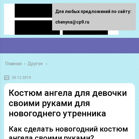
Для любых предложений по сайту:
chenyna@cp9.ru
Главная
›
Другое
30.12.2019
Костюм ангела для девочки
своими руками для
новогоднего утренника
Как сделать новогодний костюм
ангела своими руками?