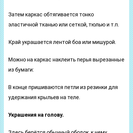
Затем каркас обтягивается тонко
эластичной тканью или сеткой, тюлью и т.п.
Край украшается лентой боа или мишурой.
Можно на каркас наклеить перья вырезанные
из бумаги:
В конце пришиваются петли из резинки для
удержания крыльев на теле.
Украшения на голову.
Здесь берётся обычный ободок, к нему