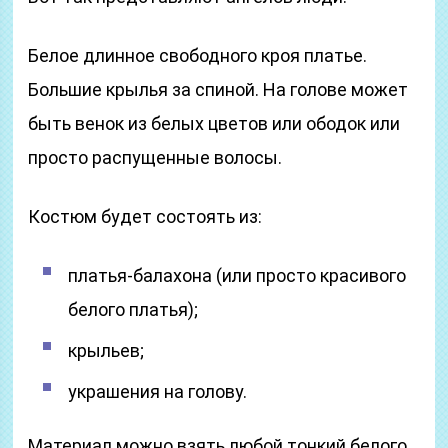
Белое длинное свободного кроя платье.
Большие крылья за спиной. На голове может
быть венок из белых цветов или ободок или
просто распущенные волосы.
Костюм будет состоять из:
платья-балахона (или просто красивого
белого платья);
крыльев;
украшения на голову.
Материал можно взять любой тонкий белого