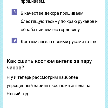
прошиваем.
В качестве декора пришиваем
блестящую тесьму по краю рукавов и
обрабатываем ею горловину.
Костюм ангела своими руками готов!
Как сшить костюм ангела за пару
часов?
Н у и теперь рассмотрим наиболее
упрощенный вариант костюма ангела на
Новый год.