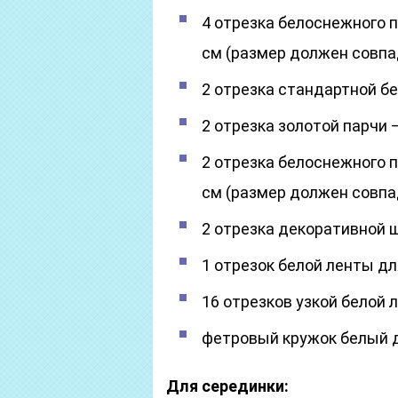
4 отрезка белоснежного 
см (размер должен совпад
2 отрезка стандартной бе
2 отрезка золотой парчи –
2 отрезка белоснежного п
см (размер должен совпа
2 отрезка декоративной ш
1 отрезок белой ленты для
16 отрезков узкой белой л
фетровый кружок белый 
Для серединки: