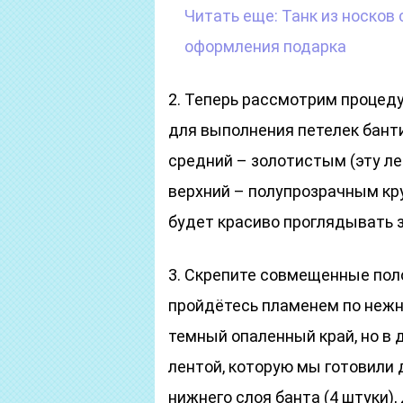
Читать еще:
Танк из носков
оформления подарка
2. Теперь рассмотрим процед
для выполнения петелек бант
средний – золотистым (эту ле
верхний – полупрозрачным кр
будет красиво проглядывать 
3. Скрепите совмещенные полос
пройдётесь пламенем по нежно
темный опаленный край, но в 
лентой, которую мы готовили 
нижнего слоя банта (4 штуки),