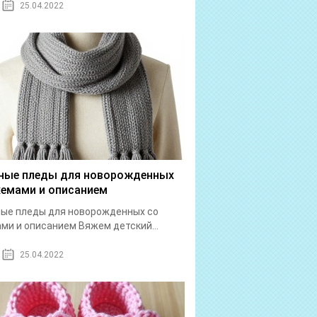
25.04.2022
ные пледы для новорожденных
хемами и описанием
ые пледы для новорожденных со
ми и описанием Вяжем детский...
25.04.2022