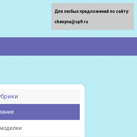
Для любых предложений по сайту:
chenyna@cp9.ru
убрики
зание
моделки