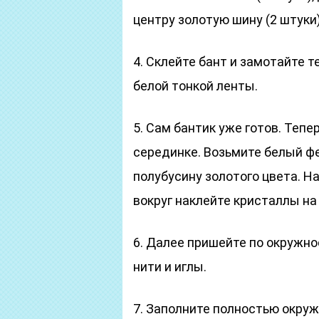
центру золотую шину (2 штуки)
4. Склейте бант и замотайте 
белой тонкой ленты.
5. Сам бантик уже готов. Теп
серединке. Возьмите белый ф
полубусину золотого цвета. Н
вокруг наклейте кристаллы на 
6. Далее пришейте по окружн
нити и иглы.
7. Заполните полностью окруж