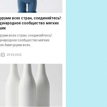
уруми всех стран, соединяйтесь!:
ународное сообщество мягких
шек
руми всех стран, соединяйтесь!:
ународное сообщество мягких
ек Амигуруми всех...
25.04.2022