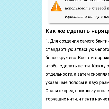
использовать клеевой 
Кристалл и нитку с иг
Как же сделать наря
1. Для создания самого банти
стандартную атласную белого 
белое кружево. Все эти дорож
чтобы сделать петли. Каждую
отдельности, а затем скреплят
указанные полосы в двух разм
Опалите срез, поскольку посл
торчащие нити, и лента начне