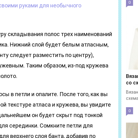
0
 своими руками для необычного
уру складывания полос трех наименований
ика. Нижний слой будет белым атласным,
нту следует разместить по центру),
ужевным. Таким образом, из-под кружева
золото.
Вяза
со с
Вязан
ы в петли и опалите. После того, как вы
схема
й текстуре атласа и кружева, вы увидите
0
дальнейшем он будет скрыт под тонкой
для серединки. Сомкните петли для
 для верхнего слоя банта, добавив по