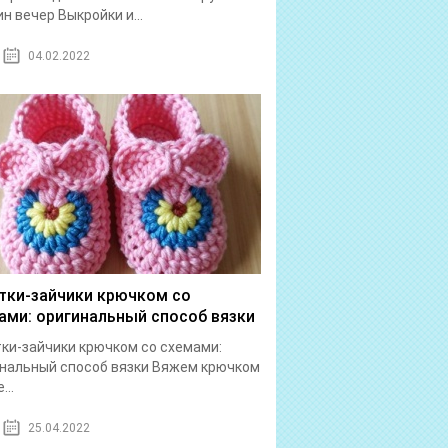
ин вечер Выкройки и...
04.02.2022
тки-зайчики крючком со
ами: оригинальный способ вязки
ки-зайчики крючком со схемами:
нальный способ вязки Вяжем крючком
...
25.04.2022