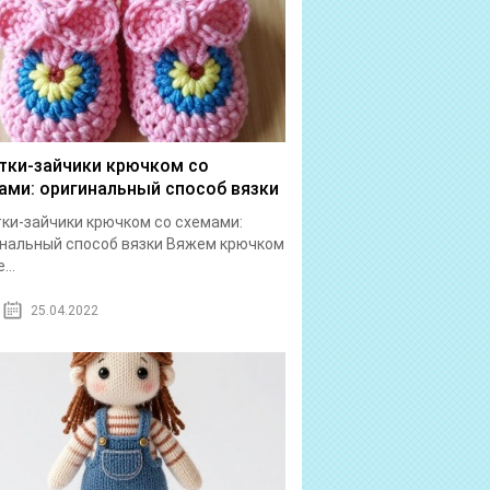
тки-зайчики крючком со
ами: оригинальный способ вязки
ки-зайчики крючком со схемами:
нальный способ вязки Вяжем крючком
...
25.04.2022