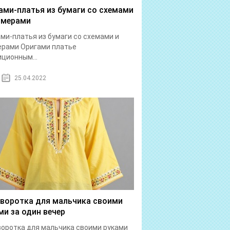
ами-платья из бумаги со схемами
имерами
ми-платья из бумаги со схемами и
ерами Оригами платье
ционным...
25.04.2022
воротка для мальчика своими
ми за один вечер
оротка для мальчика своими руками