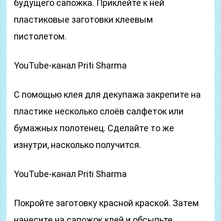
будущего сапожка. Приклейте к ней
пластиковые заготовки клеевым
пистолетом.
YouTube-канал Priti Sharma
С помощью клея для декупажа закрепите на
пластике несколько слоёв салфеток или
бумажных полотенец. Сделайте то же
изнутри, насколько получится.
YouTube-канал Priti Sharma
Покройте заготовку красной краской. Затем
нанесите на сапожок клей и обсыпьте