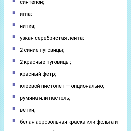
синтепон;
игла;
нитка;
узкая серебристая лента;
2 синие пуговицы;
2 красные пуговицы;
красный фетр;
клеевой пистолет — опционально;
румяна или пастель;
ветки;
белая аэрозольная краска или фольга и