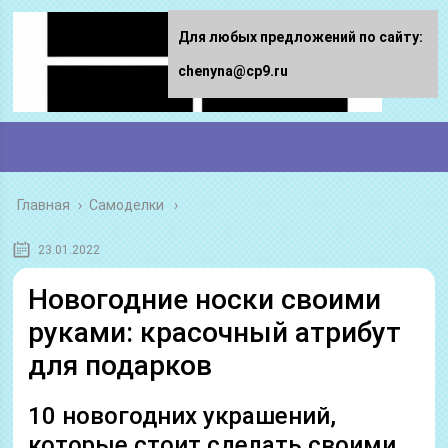
Для любых предложений по сайту:
chenyna@cp9.ru
Главная
›
Самоделки
23.01.2022
Новогодние носки своими
руками: красочный атрибут
для подарков
10 новогодних украшений,
которые стоит сделать своими