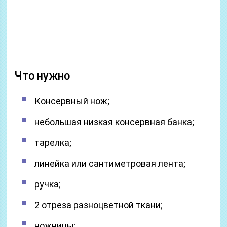
Что нужно
Консервный нож;
небольшая низкая консервная банка;
тарелка;
линейка или сантиметровая лента;
ручка;
2 отреза разноцветной ткани;
ножницы;