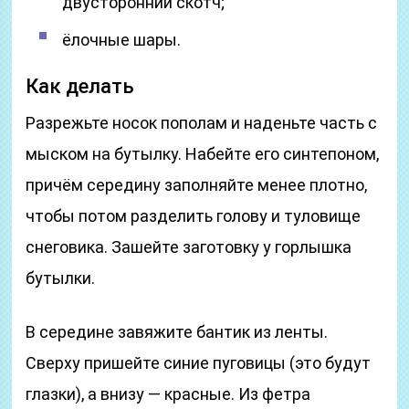
двусторонний скотч;
ёлочные шары.
Как делать
Разрежьте носок пополам и наденьте часть с
мыском на бутылку. Набейте его синтепоном,
причём середину заполняйте менее плотно,
чтобы потом разделить голову и туловище
снеговика. Зашейте заготовку у горлышка
бутылки.
В середине завяжите бантик из ленты.
Сверху пришейте синие пуговицы (это будут
глазки), а внизу — красные. Из фетра