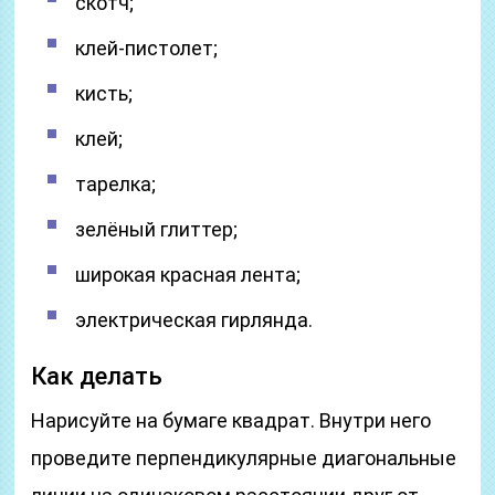
скотч;
клей-пистолет;
кисть;
клей;
тарелка;
зелёный глиттер;
широкая красная лента;
электрическая гирлянда.
Как делать
Нарисуйте на бумаге квадрат. Внутри него
проведите перпендикулярные диагональные