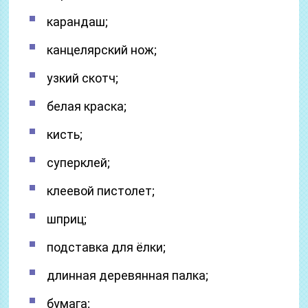
карандаш;
канцелярский нож;
узкий скотч;
белая краска;
кисть;
суперклей;
клеевой пистолет;
шприц;
подставка для ёлки;
длинная деревянная палка;
бумага;