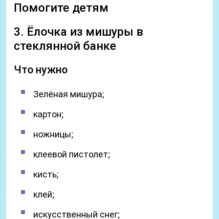
Помогите детям ‍ ‍ ‍
3. Ёлочка из мишуры в
стеклянной банке
Что нужно
Зелёная мишура;
картон;
ножницы;
клеевой пистолет;
кисть;
клей;
искусственный снег;