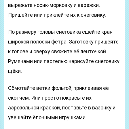
вырежьте носик-морковку и варежки.
Пришейте или приклейте их к снеговику.
По размеру головы снеговика сшейте края
широкой полоски фетра. Заготовку пришейте
к голове и сверху свяжите её ленточкой.
Румянами или пастелью нарисуйте снеговику
щёки.
Обмотайте ветки фольгой, приклеивая её
скотчем. Или просто покрасьте их
аэрозольной краской, поставьте в вазочку и
увешайте ёлочными игрушками.