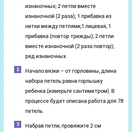
изнаночных; 2 петли вместе
изнаночной (2 раза); 1 прибавка из
нитки между петлями,1 лицевая, 1
прибавка (повтор трижды); 2 петли
вместе изнаночной (2 раза повтор);
ряд изнаночных.
Начало вязки – от горловины, длина
набора петель равна горлышку
ребенка (измерьте сантиметром). В
процессе будет описана работа для 78
петель.
Набрав петли, провяжите 2 см