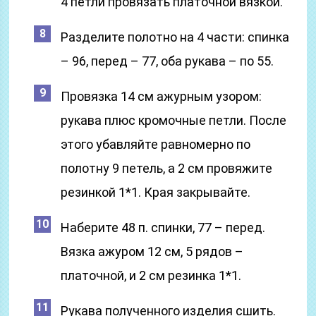
4 петли провязать платочной вязкой.
Разделите полотно на 4 части: спинка
– 96, перед – 77, оба рукава – по 55.
Провязка 14 см ажурным узором:
рукава плюс кромочные петли. После
этого убавляйте равномерно по
полотну 9 петель, а 2 см провяжите
резинкой 1*1. Края закрывайте.
Наберите 48 п. спинки, 77 – перед.
Вязка ажуром 12 см, 5 рядов –
платочной, и 2 см резинка 1*1.
Рукава полученного изделия сшить.