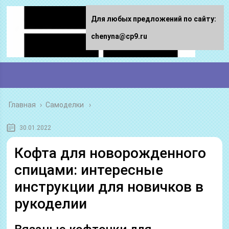
Для любых предложений по сайту:
chenyna@cp9.ru
Главная
›
Самоделки
30.01.2022
Кофта для новорожденного
спицами: интересные
инструкции для новичков в
рукоделии