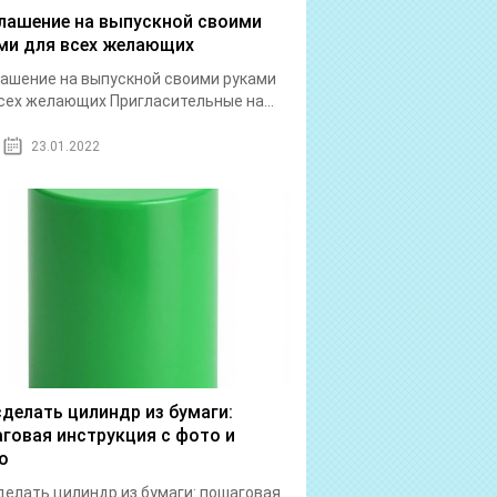
лашение на выпускной своими
ми для всех желающих
ашение на выпускной своими руками
сех желающих Пригласительные на...
23.01.2022
сделать цилиндр из бумаги:
говая инструкция с фото и
о
делать цилиндр из бумаги: пошаговая