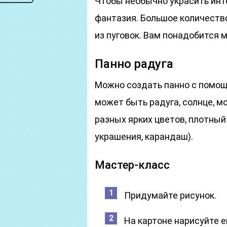
Чтобы необычно украсить инт
фантазия. Большое количеств
из пуговок. Вам понадобится м
Панно радуга
Можно создать панно с помощ
может быть радуга, солнце, м
разных ярких цветов, плотный 
украшения, карандаш).
Мастер-класс
Придумайте рисунок.
На картоне нарисуйте е