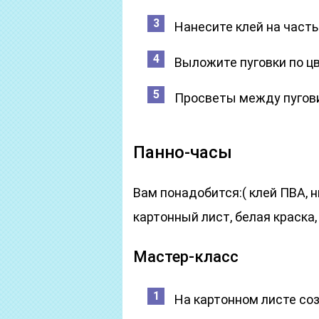
Нанесите клей на часть
Выложите пуговки по цв
Просветы между пугови
Панно-часы
Вам понадобится:( клей ПВА, н
картонный лист, белая краска,
Мастер-класс
На картонном листе со