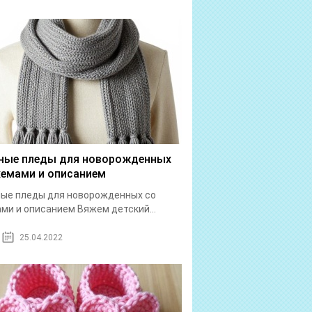
ные пледы для новорожденных
хемами и описанием
ые пледы для новорожденных со
ми и описанием Вяжем детский...
25.04.2022