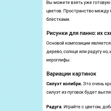
Вы можете взять уже готовую
цветов. Пространство между п
блёстками.
Рисунки для панно: их с
Основой композиции является
дерево, солнце или радугу но
иероглифы.
Вариации картинок
Силуэт колибри.
Это очень кр
силуэт из пуговок будет выгл
Радуга
. Играйте с цветом, д