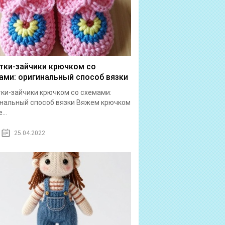
тки-зайчики крючком со
ами: оригинальный способ вязки
ки-зайчики крючком со схемами:
нальный способ вязки Вяжем крючком
...
25.04.2022