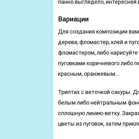
панно выглядело, интересней 
Вариации
Для создания композиции вам
дерева, фломастер, клей и пу
фломастером, либо нарисуйте 
пуговками коричневого либо п
красным, оранжевым…
Триптих с веточкой сакуры. Д
белым либо нейтральным фоно
сплошную линию-ветку. Закра
цветы из пуговок, затем прикл