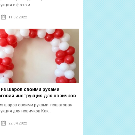
укция с фото и...
11.02.2022
 из шаров своими руками:
говая инструкция для новичков
из шаров своими руками: пошаговая
укция для новичков Как...
22.04.2022