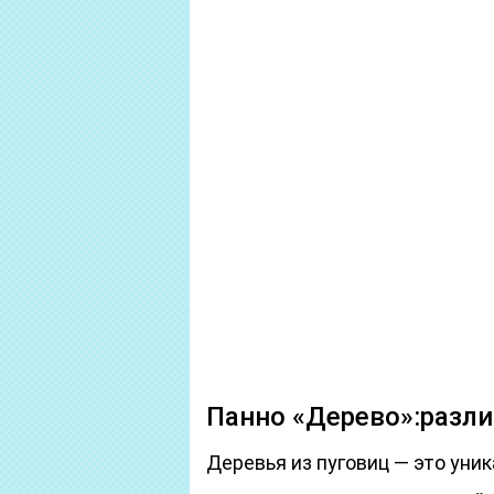
Панно «Дерево»:разл
Деревья из пуговиц — это уни