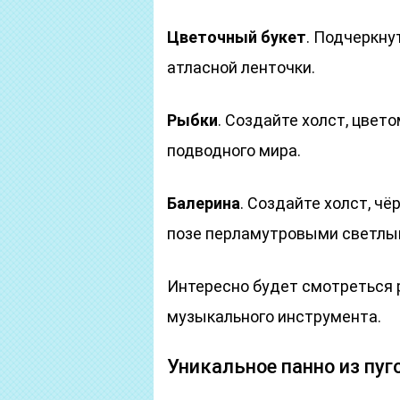
Цветочный букет
. Подчеркну
атласной ленточки.
Рыбки
. Создайте холст, цвет
подводного мира.
Балерина
. Создайте холст, ч
позе перламутровыми светлы
Интересно будет смотреться р
музыкального инструмента.
Уникальное панно из пуго