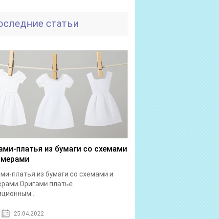
оследние статьи
ами-платья из бумаги со схемами
имерами
ми-платья из бумаги со схемами и
ерами Оригами платье
ционным...
25.04.2022