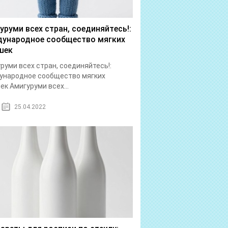
уруми всех стран, соединяйтесь!:
ународное сообщество мягких
шек
руми всех стран, соединяйтесь!:
ународное сообщество мягких
ек Амигуруми всех...
25.04.2022