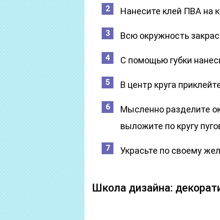
Нанесите клей ПВА на к
Всю окружность закрас
С помощью губки нанес
В центр круга приклейт
Мысленно разделите ок
выложите по кругу пуго
Украсьте по своему же
Школа дизайна: декорати