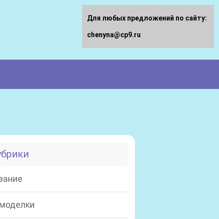
Для любых предложений по сайту:
chenyna@cp9.ru
убрики
зание
моделки