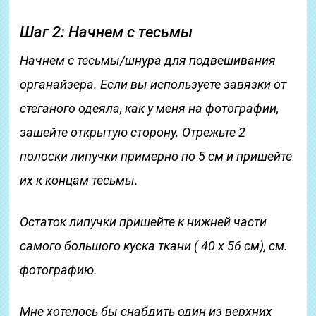
Шаг 2: Начнем с тесьмы
Начнем с тесьмы/шнура для подвешивания
органайзера. Если вы используете завязки от
стеганого одеяла, как у меня на фотографии,
зашейте открытую сторону. Отрежьте 2
полоски липучки примерно по 5 см и пришейте
их к концам тесьмы.
Остаток липучки пришейте к нижней части
самого большого куска ткани ( 40 х 56 см), см.
фотографию.
Мне хотелось бы снабдить один из верхних