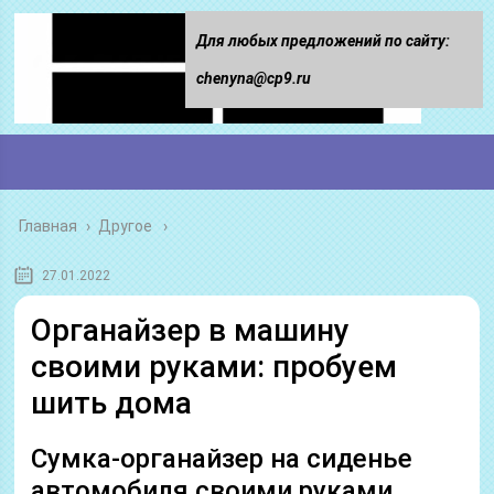
Для любых предложений по сайту:
chenyna@cp9.ru
Главная
›
Другое
27.01.2022
Органайзер в машину
своими руками: пробуем
шить дома
Cумка-органайзер на сиденье
автомобиля своими руками