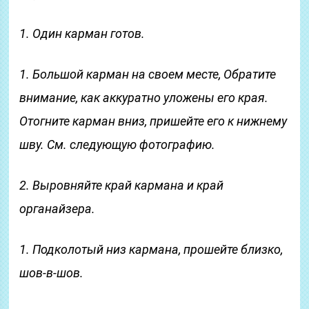
1. Один карман готов.
1. Большой карман на своем месте, Обратите
внимание, как аккуратно уложены его края.
Отогните карман вниз, пришейте его к нижнему
шву. См. следующую фотографию.
2. Выровняйте край кармана и край
органайзера.
1. Подколотый низ кармана, прошейте близко,
шов-в-шов.