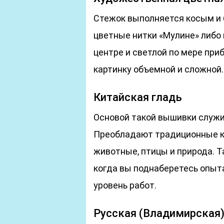
Стежок выполняется косым и 
цветные нитки «Мулине» либо 
центре и светлой по мере пр
картинку объемной и сложной.
Китайская гладь
Основой такой вышивки служи
Преобладают традиционные ки
животные, птицы и природа. Т
когда вы поднаберетесь опыт
уровень работ.
Русская (Владимирская)