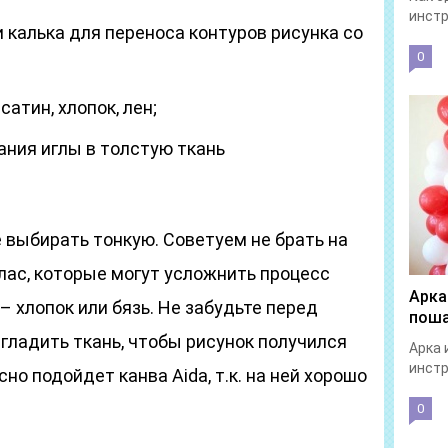
инстр
 калька для переноса контуров рисунка со
0
сатин, хлопок, лен;
ания иглы в толстую ткань
 выбирать тонкую. Советуем не брать на
лас, которые могут усложнить процесс
Арка
 хлопок или бязь. Не забудьте перед
поша
гладить ткань, чтобы рисунок получился
Арка 
инстр
о подойдет канва Aida, т.к. на ней хорошо
0