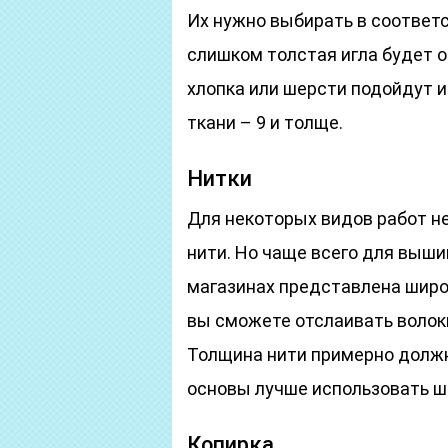
Их нужно выбирать в соответс
слишком толстая игла будет о
хлопка или шерсти подойдут и
ткани – 9 и толще.
Нитки
Для некоторых видов работ н
нити. Но чаще всего для выши
магазинах представлена широк
вы сможете отслаивать волок
Толщина нити примерно должн
основы лучше использовать ш
Копирка