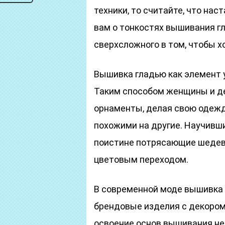
техники, то считайте, что нас
вам о тонкостях вышивания гл
сверхсложного в том, чтобы х
Вышивка гладью как элемент 
Таким способом женщины и де
орнаменты, делая свою одежду
похожими на другие. Научивш
поистине потрясающие шедев
цветовым переходом.
В современной моде вышивка 
брендовые изделия с декором
освоение основ вышивания не