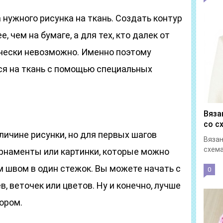
нужного рисунка на ткань. Создать контур
, чем на бумаге, а для тех, кто далек от
ически невозможно. Именно поэтому
ся на ткань с помощью специальных
Вяза
со с
ичине рисунки, но для первых шагов
Вязан
схема
рнаменты или картинки, которые можно
 швом в один стежок. Вы можете начать с
0
в, веточек или цветов. Ну и конечно, лучше
ором.