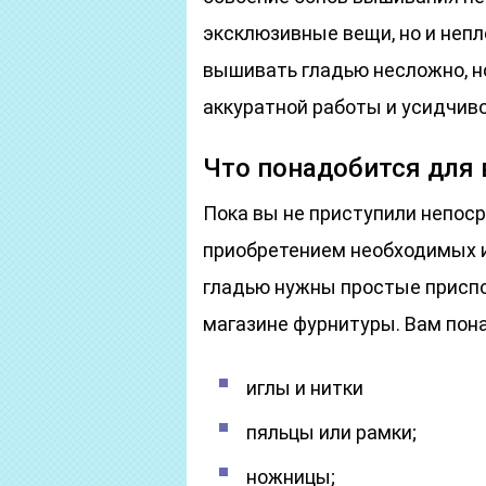
эксклюзивные вещи, но и неп
вышивать гладью несложно, но
аккуратной работы и усидчиво
Что понадобится для
Пока вы не приступили непоср
приобретением необходимых 
гладью нужны простые приспо
магазине фурнитуры. Вам пон
иглы и нитки
пяльцы или рамки;
ножницы;