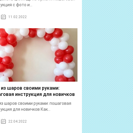
укция с фото и...
11.02.2022
 из шаров своими руками:
говая инструкция для новичков
из шаров своими руками: пошаговая
укция для новичков Как...
22.04.2022