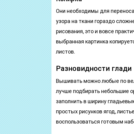
Они необходимы для переноса 
узора на ткани гораздо сложнее
рисования, это и вовсе практ
выбранная картинка копирует
листов.
Разновидности глади
Вышивать можно любые по вел
лучше подбирать небольшие о
заполнить в ширину гладьевым
простых рисунков ягод, листье
воспользоваться готовым наб