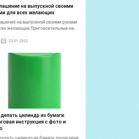
лашение на выпускной своими
ми для всех желающих
ашение на выпускной своими руками
сех желающих Пригласительные на...
23.01.2022
сделать цилиндр из бумаги:
говая инструкция с фото и
о
делать цилиндр из бумаги: пошаговая