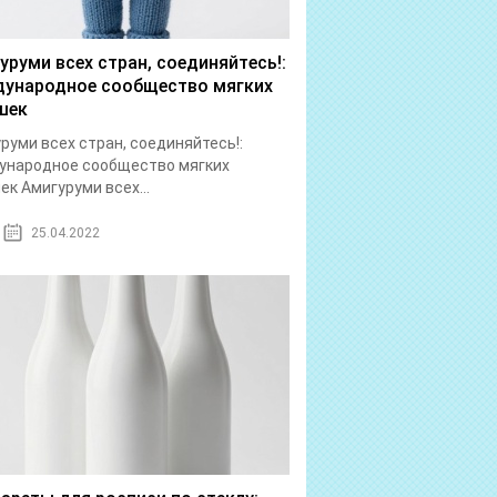
уруми всех стран, соединяйтесь!:
ународное сообщество мягких
шек
руми всех стран, соединяйтесь!:
ународное сообщество мягких
ек Амигуруми всех...
25.04.2022