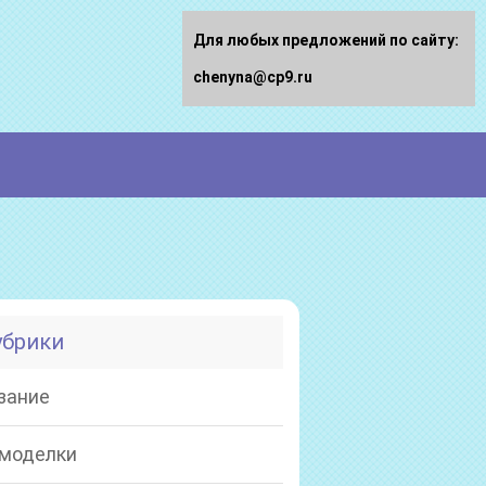
Для любых предложений по сайту:
chenyna@cp9.ru
убрики
зание
моделки