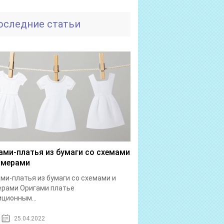
оследние статьи
ами-платья из бумаги со схемами
имерами
ми-платья из бумаги со схемами и
ерами Оригами платье
ционным...
25.04.2022