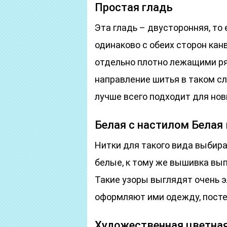
Простая гладь
Эта гладь – двусторонняя, то
одинаково с обеих сторон ка
отдельно плотно лежащими ря
направление шитья в таком сл
лучше всего подходит для нов
Белая с настилом Бела
Нитки для такого вида выбира
белые, к тому же вышивка вып
Такие узоры выглядят очень э
оформляют ими одежду, постел
Художественная цветная