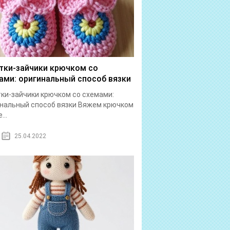
тки-зайчики крючком со
ами: оригинальный способ вязки
ки-зайчики крючком со схемами:
нальный способ вязки Вяжем крючком
...
25.04.2022