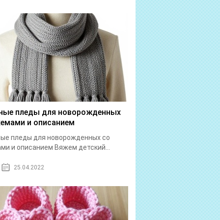
ные пледы для новорожденных
хемами и описанием
ые пледы для новорожденных со
ми и описанием Вяжем детский...
25.04.2022