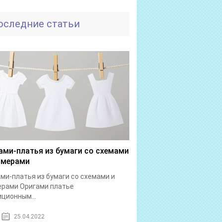
оследние статьи
ами-платья из бумаги со схемами
имерами
ми-платья из бумаги со схемами и
ерами Оригами платье
ционным...
25.04.2022