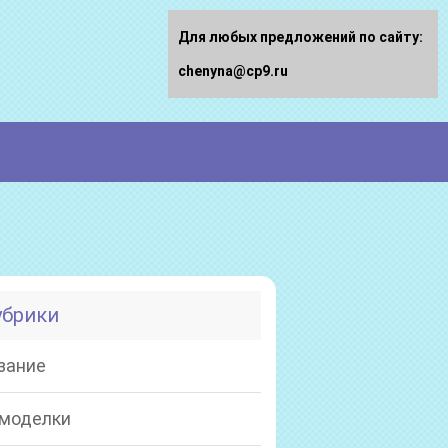
Для любых предложений по сайту:
chenyna@cp9.ru
убрики
зание
моделки