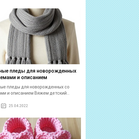
ные пледы для новорожденных
хемами и описанием
ые пледы для новорожденных со
ми и описанием Вяжем детский...
25.04.2022