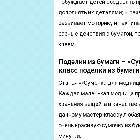
побуждает детей создавать 
дополнять их деталями; – ра
развивает моторику и тактил
разные действия с бумагой, п
клеем.
Поделки из бумаги – «С
класс поделки из бумаги
Статья ««Сумочка для модницы
Каждая маленькая модница пре
хранения вещей, а в качестве
данному мастер-классу любая
очень красивую сумочку из бу
минут, и.