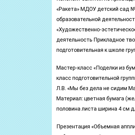
«Ракета» МДОУ детский сад №
образовательной деятельност
«Художественно-эстетическое
деятельность Прикладное твор
подготовительная к школе гру
Мастер-класс «Поделки из бум
класс подготовительной груп
Л.В. «Мы без дела не сидим М
Материал: цветная бумага (же
половина листа ширина 4 см д
Презентация «Объемная аппли