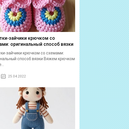
тки-зайчики крючком со
ами: оригинальный способ вязки
ки-зайчики крючком со схемами:
нальный способ вязки Вяжем крючком
...
25.04.2022