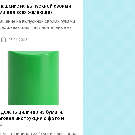
лашение на выпускной своими
ми для всех желающих
ашение на выпускной своими руками
сех желающих Пригласительные на...
23.01.2022
сделать цилиндр из бумаги:
говая инструкция с фото и
о
делать цилиндр из бумаги: пошаговая