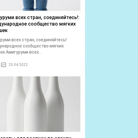
уруми всех стран, соединяйтесь!:
ународное сообщество мягких
шек
руми всех стран, соединяйтесь!:
ународное сообщество мягких
ек Амигуруми всех...
25.04.2022