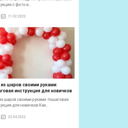
укция с фото и...
11.02.2022
 из шаров своими руками:
говая инструкция для новичков
из шаров своими руками: пошаговая
укция для новичков Как...
22.04.2022